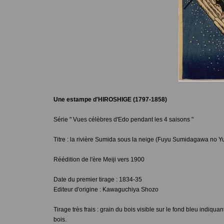
Une estampe d'HIROSHIGE (1797-1858)
Série " Vues célèbres d'Edo pendant les 4 saisons "
Titre : la rivière Sumida sous la neige (Fuyu Sumidagawa no Yu
Réédition de l'ère Meiji vers 1900
Date du premier tirage : 1834-35
Editeur d'origine : Kawaguchiya Shozo
Tirage très frais : grain du bois visible sur le fond bleu indiqua
bois.