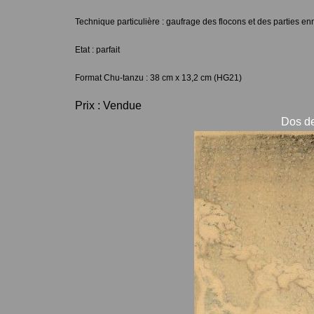
Technique particulière : gaufrage des flocons et des parties e
Etat : parfait
Format Chu-tanzu : 38 cm x 13,2 cm (HG21)
Prix : Vendue
Dos de