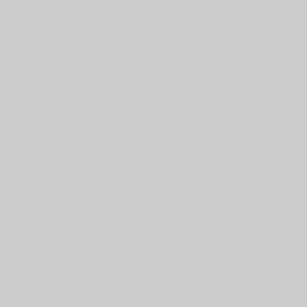
<<<<<<<