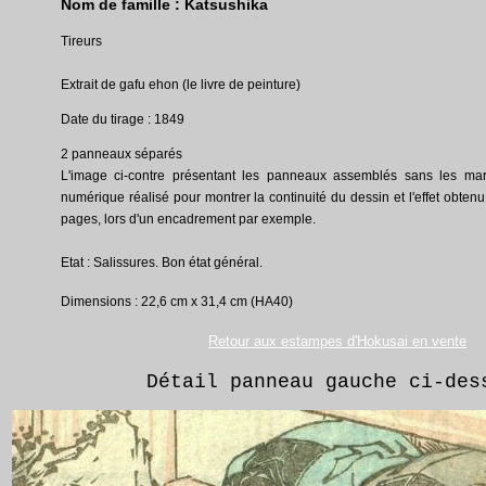
Nom de famille : Katsushika
Tireurs
Extrait de gafu ehon (le livre de peinture)
Date du tirage : 1849
2 panneaux séparés
L'image ci-contre présentant les panneaux assemblés sans les ma
numérique réalisé pour montrer la continuité du dessin et l'effet obten
pages, lors d'un encadrement par exemple.
Etat : Salissures. Bon état général.
Dimensions : 22,6 cm x 31,4 cm (HA40)
Retour aux estampes d'Hokusai en vente
Détail panneau gauche ci-des