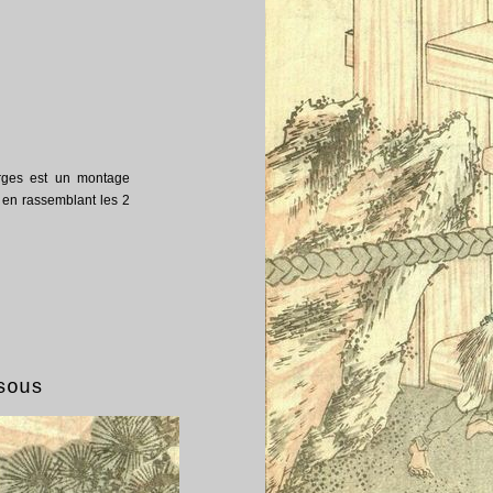
rges est un montage
u en rassemblant les 2
sous