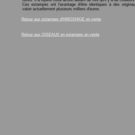
Ces estampes ont l'avantage d'être identiques à des origina
valoir actuellement plusieurs milliers d'euros.
Retour aux estampes d'HIROSHIGE en vente
Retour aux OISEAUX en estampes en vente
<<<<